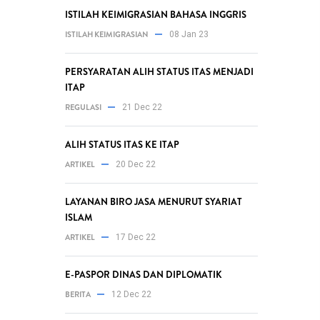
ISTILAH KEIMIGRASIAN BAHASA INGGRIS
ISTILAH KEIMIGRASIAN
08 Jan 23
PERSYARATAN ALIH STATUS ITAS MENJADI
ITAP
REGULASI
21 Dec 22
ALIH STATUS ITAS KE ITAP
ARTIKEL
20 Dec 22
LAYANAN BIRO JASA MENURUT SYARIAT
ISLAM
ARTIKEL
17 Dec 22
E-PASPOR DINAS DAN DIPLOMATIK
BERITA
12 Dec 22