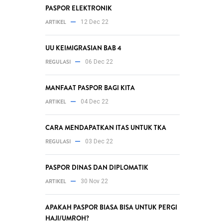
PASPOR ELEKTRONIK
ARTIKEL
12 Dec 22
UU KEIMIGRASIAN BAB 4
REGULASI
06 Dec 22
MANFAAT PASPOR BAGI KITA
ARTIKEL
04 Dec 22
CARA MENDAPATKAN ITAS UNTUK TKA
REGULASI
03 Dec 22
PASPOR DINAS DAN DIPLOMATIK
ARTIKEL
30 Nov 22
APAKAH PASPOR BIASA BISA UNTUK PERGI
HAJI/UMROH?