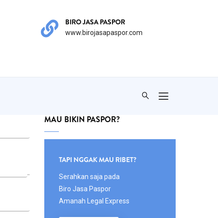
BIRO JASA PASPOR
PR
www.birojasapaspor.com
Ha
MAU BIKIN PASPOR?
Body
TAPI NGGAK MAU RIBET?
Serahkan saja pada
Biro Jasa Paspor
Amanah Legal Express