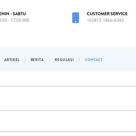
ENIN - SABTU
CUSTOMER SERVICE
9:00 - 17:00 WIB
+62812-1866-6343
ARTIKEL
BERITA
REGULASI
CONTACT