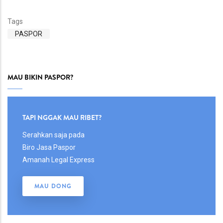
Tags
PASPOR
MAU BIKIN PASPOR?
Body
TAPI NGGAK MAU RIBET?
Serahkan saja pada
Biro Jasa Paspor
Amanah Legal Express
MAU DONG