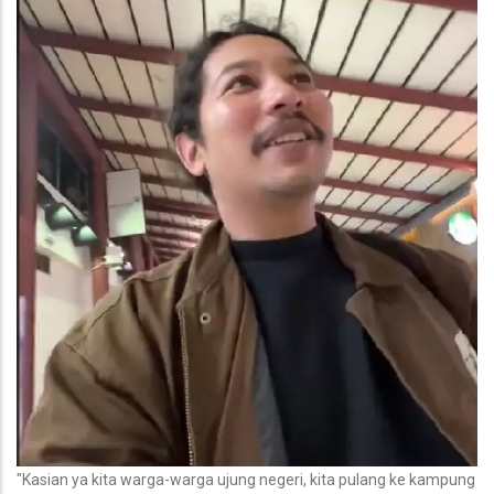
"Kasian ya kita warga-warga ujung negeri, kita pulang ke kampung