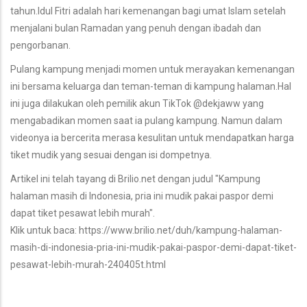
tahun.Idul Fitri adalah hari kemenangan bagi umat Islam setelah
menjalani bulan Ramadan yang penuh dengan ibadah dan
pengorbanan.
Pulang kampung menjadi momen untuk merayakan kemenangan
ini bersama keluarga dan teman-teman di kampung halaman.Hal
ini juga dilakukan oleh pemilik akun TikTok @dekjaww yang
mengabadikan momen saat ia pulang kampung. Namun dalam
videonya ia bercerita merasa kesulitan untuk mendapatkan harga
tiket mudik yang sesuai dengan isi dompetnya.
Artikel ini telah tayang di Brilio.net dengan judul "Kampung
halaman masih di Indonesia, pria ini mudik pakai paspor demi
dapat tiket pesawat lebih murah".
Klik untuk baca: https://www.brilio.net/duh/kampung-halaman-
masih-di-indonesia-pria-ini-mudik-pakai-paspor-demi-dapat-tiket-
pesawat-lebih-murah-240405t.html