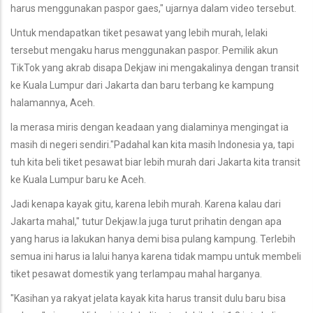
harus menggunakan paspor gaes," ujarnya dalam video tersebut.
Untuk mendapatkan tiket pesawat yang lebih murah, lelaki
tersebut mengaku harus menggunakan paspor. Pemilik akun
TikTok yang akrab disapa Dekjaw ini mengakalinya dengan transit
ke Kuala Lumpur dari Jakarta dan baru terbang ke kampung
halamannya, Aceh.
Ia merasa miris dengan keadaan yang dialaminya mengingat ia
masih di negeri sendiri."Padahal kan kita masih Indonesia ya, tapi
tuh kita beli tiket pesawat biar lebih murah dari Jakarta kita transit
ke Kuala Lumpur baru ke Aceh.
Jadi kenapa kayak gitu, karena lebih murah. Karena kalau dari
Jakarta mahal," tutur Dekjaw.Ia juga turut prihatin dengan apa
yang harus ia lakukan hanya demi bisa pulang kampung. Terlebih
semua ini harus ia lalui hanya karena tidak mampu untuk membeli
tiket pesawat domestik yang terlampau mahal harganya.
"Kasihan ya rakyat jelata kayak kita harus transit dulu baru bisa