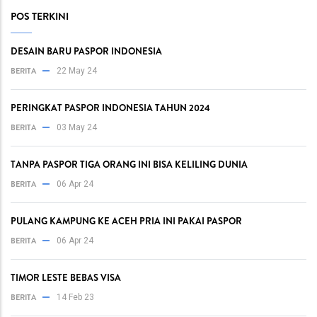
POS TERKINI
DESAIN BARU PASPOR INDONESIA
BERITA
22 May 24
PERINGKAT PASPOR INDONESIA TAHUN 2024
BERITA
03 May 24
TANPA PASPOR TIGA ORANG INI BISA KELILING DUNIA
BERITA
06 Apr 24
PULANG KAMPUNG KE ACEH PRIA INI PAKAI PASPOR
BERITA
06 Apr 24
TIMOR LESTE BEBAS VISA
BERITA
14 Feb 23