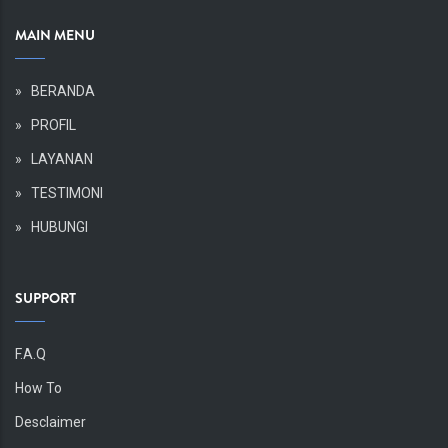
MAIN MENU
Body
»
BERANDA
»
PROFIL
»
LAYANAN
»
TESTIMONI
»
HUBUNGI
SUPPORT
Body
F.A.Q
How To
Desclaimer