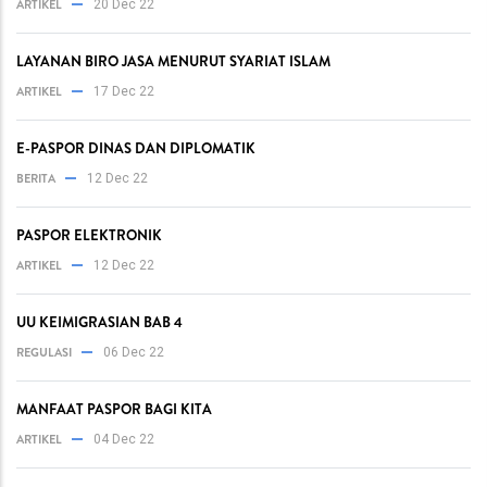
ARTIKEL
20 Dec 22
LAYANAN BIRO JASA MENURUT SYARIAT ISLAM
ARTIKEL
17 Dec 22
E-PASPOR DINAS DAN DIPLOMATIK
BERITA
12 Dec 22
PASPOR ELEKTRONIK
ARTIKEL
12 Dec 22
UU KEIMIGRASIAN BAB 4
REGULASI
06 Dec 22
MANFAAT PASPOR BAGI KITA
ARTIKEL
04 Dec 22