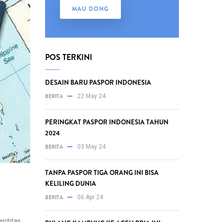
MAU DONG
POS TERKINI
DESAIN BARU PASPOR INDONESIA
BERITA
22 May 24
PERINGKAT PASPOR INDONESIA TAHUN
2024
BERITA
03 May 24
TANPA PASPOR TIGA ORANG INI BISA
KELILING DUNIA
BERITA
06 Apr 24
ntitas