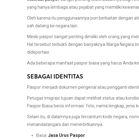
yang hanya lembaga atau pejabat yang memiliki kewen
Oleh karena itu penggunaannya pun berkaitan dengan a
sah datang ke negara lain.
Meski paspor sangat penting dimiliki oleh orang yang m
Hal tersebut terbukti dengan banyaknya Warga Negara Ind
dideportasi.
Ada beberapa manfaat paspor biasa yang harus Anda keta
SEBAGAI IDENTITAS
Paspor menjadi dokumen pengenal atau pengganti identi
Petugas imigrasi tujuan dapat melihat status atau kon
Paspor Biasa berisi informasi: foto, nama lengkap, jenis
Selain itu, di dalamnya juga tercantum kode negara, nom
menandatangani dan menerbitkannya.
Baca:
Jasa Urus Paspor