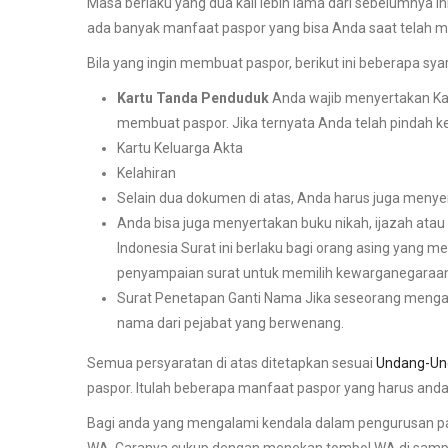
Masa berlaku yang dua kali lebih lama dari sebelumnya
ada banyak manfaat paspor yang bisa Anda saat telah mem
Bila yang ingin membuat paspor, berikut ini beberapa sya
Kartu Tanda Penduduk
Anda wajib menyertakan Ka
membuat paspor. Jika ternyata Anda telah pindah ke
Kartu Keluarga Akta
Kelahiran
Selain dua dokumen di atas, Anda harus juga menyer
Anda bisa juga menyertakan buku nikah, ijazah atau
Indonesia Surat ini berlaku bagi orang asing yang
penyampaian surat untuk memilih kewarganegaraan
Surat Penetapan Ganti Nama Jika seseorang menga
nama dari pejabat yang berwenang.
Semua persyaratan di atas ditetapkan sesuai
Undang-Un
paspor. Itulah beberapa manfaat paspor yang harus anda
Bagi anda yang mengalami kendala dalam pengurusan p