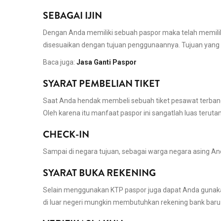
SEBAGAI IJIN
Dengan Anda memiliki sebuah paspor maka telah memiliki 
disesuaikan dengan tujuan penggunaannya. Tujuan yang di
Baca juga:
Jasa Ganti Paspor
SYARAT PEMBELIAN TIKET
Saat Anda hendak membeli sebuah tiket pesawat terbang 
Oleh karena itu manfaat paspor ini sangatlah luas terut
CHECK-IN
Sampai di negara tujuan, sebagai warga negara asing A
SYARAT BUKA REKENING
Selain menggunakan KTP paspor juga dapat Anda gunaka
di luar negeri mungkin membutuhkan rekening bank baru u