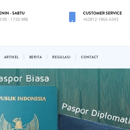
ENIN - SABTU
CUSTOMER SERVICE
9:00 - 17:00 WIB
+62812-1866-6343
ARTIKEL
BERITA
REGULASI
CONTACT