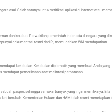
ara asal. Salah satunya untuk verifikasi aplikasi di internet atau mem
 teman dan kerabat. Perwakilan pemerintah Indonesia di negara yang dik
mpunyai dokumentasi resmi dari RI, memudahkan WNI mendapatkan
endapat kekebalan. Kekebalan diplomatik yang membuat Anda yang
us mendapat pemeriksaan saat melintasi perbatasan.
 sebuah paspor, sehingga semakin banyak yang ingin memilikinya. Bila
a kini berubah. Kementerian Hukum dan HAM telah resmi menetapkan 