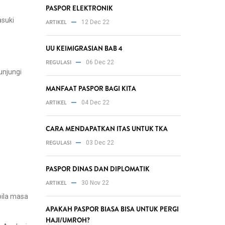
PASPOR ELEKTRONIK
asuki
ARTIKEL
12 Dec 22
UU KEIMIGRASIAN BAB 4
REGULASI
06 Dec 22
unjungi
MANFAAT PASPOR BAGI KITA
ARTIKEL
04 Dec 22
CARA MENDAPATKAN ITAS UNTUK TKA
REGULASI
03 Dec 22
PASPOR DINAS DAN DIPLOMATIK
ARTIKEL
30 Nov 22
bila masa
APAKAH PASPOR BIASA BISA UNTUK PERGI
HAJI/UMROH?