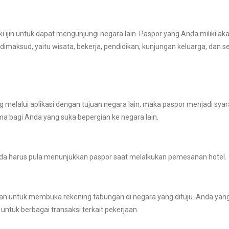
ijin untuk dapat mengunjungi negara lain. Paspor yang Anda miliki ak
maksud, yaitu wisata, bekerja, pendidikan, kunjungan keluarga, dan s
melalui aplikasi dengan tujuan negara lain, maka paspor menjadi syar
ama bagi Anda yang suka bepergian ke negara lain.
nda harus pula menunjukkan paspor saat melalkukan pemesanan hotel.
n untuk membuka rekening tabungan di negara yang dituju. Anda yang
ntuk berbagai transaksi terkait pekerjaan.