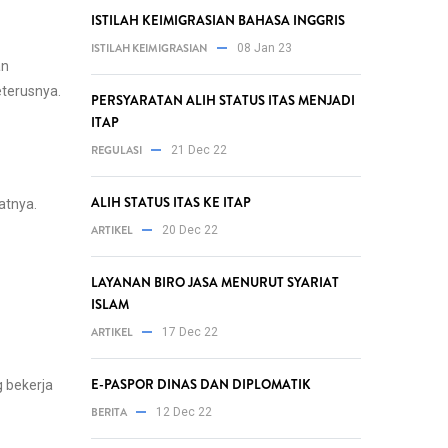
ISTILAH KEIMIGRASIAN BAHASA INGGRIS
ISTILAH KEIMIGRASIAN
08 Jan 23
an
eterusnya.
PERSYARATAN ALIH STATUS ITAS MENJADI
ITAP
REGULASI
21 Dec 22
ALIH STATUS ITAS KE ITAP
atnya.
ARTIKEL
20 Dec 22
LAYANAN BIRO JASA MENURUT SYARIAT
ISLAM
ARTIKEL
17 Dec 22
E-PASPOR DINAS DAN DIPLOMATIK
 bekerja
BERITA
12 Dec 22