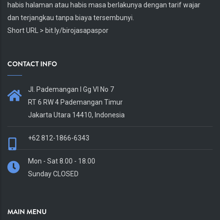
habis halaman atau habis masa berlakunya dengan tarif wajar
dan terjangkau tanpa biaya tersembunyi.
Short URL > bit.ly/birojasapaspor
CONTACT INFO
Body
Jl. Pademangan I Gg VI No 7
RT 6 RW 4 Pademangan Timur
Jakarta Utara 14410, Indonesia
+62 812-1866-6343
Mon - Sat 8.00 - 18.00
Sunday CLOSED
MAIN MENU