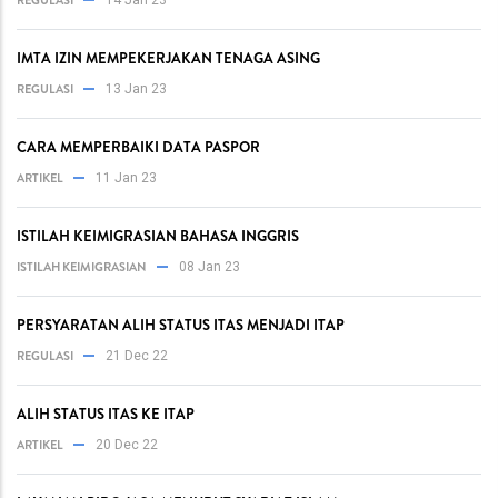
REGULASI
14 Jan 23
IMTA IZIN MEMPEKERJAKAN TENAGA ASING
REGULASI
13 Jan 23
CARA MEMPERBAIKI DATA PASPOR
ARTIKEL
11 Jan 23
ISTILAH KEIMIGRASIAN BAHASA INGGRIS
ISTILAH KEIMIGRASIAN
08 Jan 23
PERSYARATAN ALIH STATUS ITAS MENJADI ITAP
REGULASI
21 Dec 22
ALIH STATUS ITAS KE ITAP
ARTIKEL
20 Dec 22