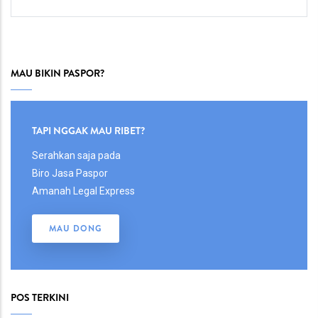
Body
MAU BIKIN PASPOR?
Body
TAPI NGGAK MAU RIBET?
Serahkan saja pada
Biro Jasa Paspor
Amanah Legal Express
MAU DONG
POS TERKINI