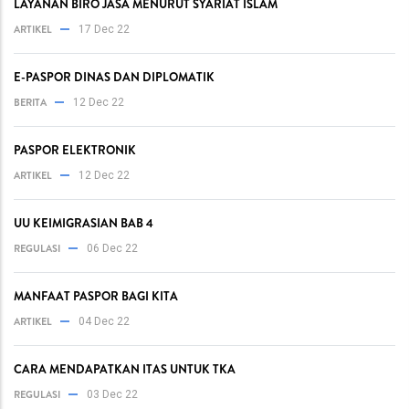
LAYANAN BIRO JASA MENURUT SYARIAT ISLAM
ARTIKEL
17 Dec 22
E-PASPOR DINAS DAN DIPLOMATIK
BERITA
12 Dec 22
PASPOR ELEKTRONIK
ARTIKEL
12 Dec 22
UU KEIMIGRASIAN BAB 4
REGULASI
06 Dec 22
MANFAAT PASPOR BAGI KITA
ARTIKEL
04 Dec 22
CARA MENDAPATKAN ITAS UNTUK TKA
REGULASI
03 Dec 22