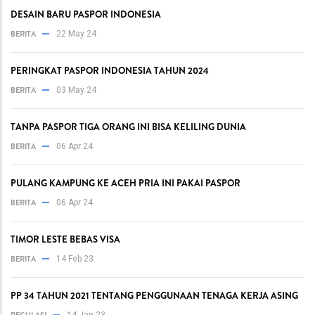
DESAIN BARU PASPOR INDONESIA
BERITA
22 May 24
PERINGKAT PASPOR INDONESIA TAHUN 2024
BERITA
03 May 24
TANPA PASPOR TIGA ORANG INI BISA KELILING DUNIA
BERITA
06 Apr 24
PULANG KAMPUNG KE ACEH PRIA INI PAKAI PASPOR
BERITA
06 Apr 24
TIMOR LESTE BEBAS VISA
BERITA
14 Feb 23
PP 34 TAHUN 2021 TENTANG PENGGUNAAN TENAGA KERJA ASING